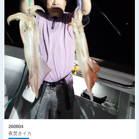
260804
夜焚きイカ