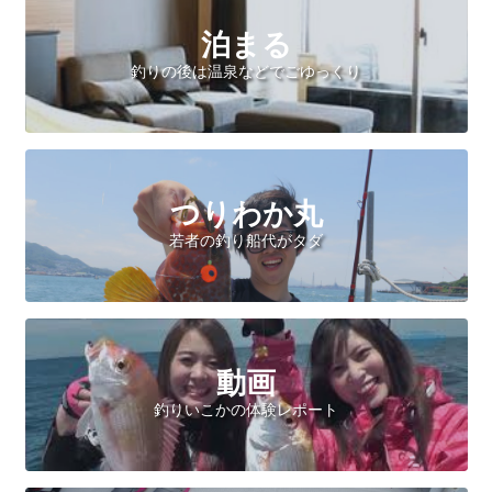
泊まる
釣りの後は温泉などでごゆっくり
つりわか丸
若者の釣り船代がタダ
動画
釣りいこかの体験レポート