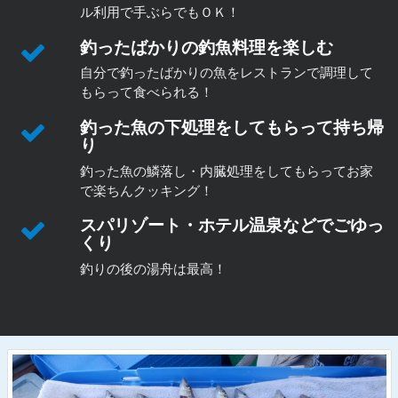
ル利用で手ぶらでもＯＫ！
釣ったばかりの釣魚料理を楽しむ
自分で釣ったばかりの魚をレストランで調理して
もらって食べられる！
釣った魚の下処理をしてもらって持ち帰
り
釣った魚の鱗落し・内臓処理をしてもらってお家
で楽ちんクッキング！
スパリゾート・ホテル温泉などでごゆっ
くり
釣りの後の湯舟は最高！