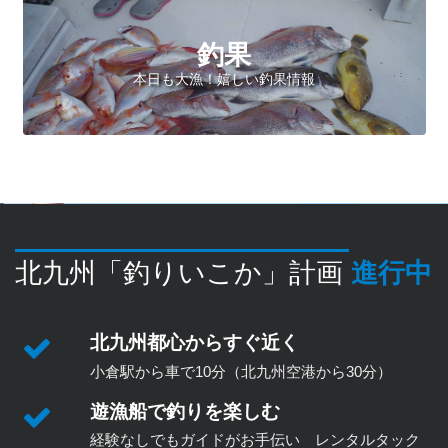
釣果
本日も大漁！嬉しい釣果情報
北九州「釣りいこか」計画
進行中
北九州都心からすぐ近く
小倉駅から車で10分（北九州空港から30分）
遊漁船で釣りを楽しむ
経験なしでもガイドがお手伝い レンタルタック