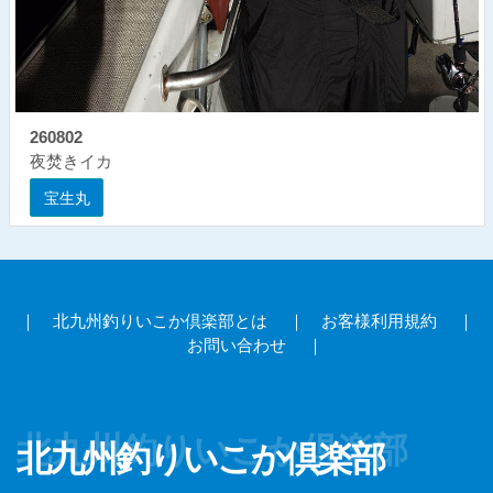
260802
夜焚きイカ
宝生丸
｜
北九州釣りいこか倶楽部とは
｜
お客様利用規約
｜
お問い合わせ
｜
北九州釣りいこか倶楽部
北九州釣りいこか倶楽部