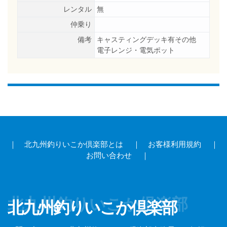
レンタル
無
仲乗り
備考
キャスティングデッキ有その他
電子レンジ・電気ポット
｜
北九州釣りいこか倶楽部とは
｜
お客様利用規約
｜
お問い合わせ
｜
北九州釣りいこか倶楽部
北九州釣りいこか倶楽部