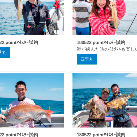
22 pointﾏｲｽﾀｰ試釣
180522 pointﾏｲｽﾀｰ試釣
潮が緩んだ時のｲｶﾒﾀﾙも楽し
季丸
四季丸
22 pointﾏｲｽﾀｰ試釣
180522 pointﾏｲｽﾀｰ試釣