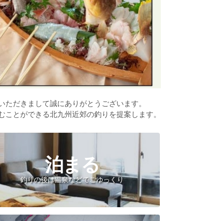
いただきまして誠にありがとうございます。
むことができる北九州近郊の釣りを提案します。
泊まる
釣りの後は温泉などでごゆっくり