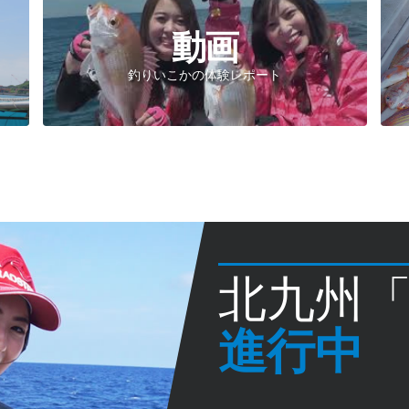
動画
釣りいこかの体験レポート
北九州
進行中