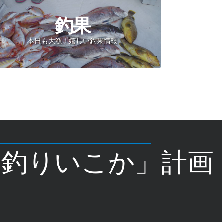
釣果
本日も大漁！嬉しい釣果情報
「釣りいこか」計画