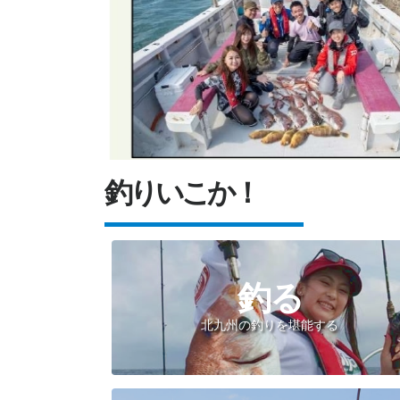
釣りいこか！
釣る
北九州の釣りを堪能する