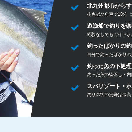
北九州都心からす
小倉駅から車で10分（
遊漁船で釣りを楽
経験なしでもガイドが
釣ったばかりの釣
自分で釣ったばかりの
釣った魚の下処理
釣った魚の鱗落し・内
スパリゾート・ホ
釣りの後の湯舟は最高