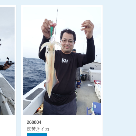
260804
夜焚きイカ