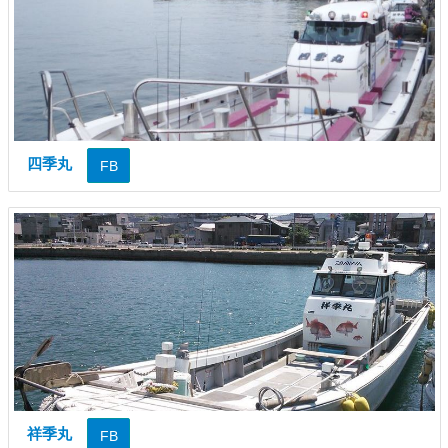
四季丸
FB
祥季丸
FB