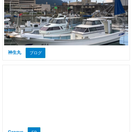
神生丸
ブログ
Groove