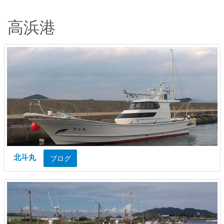
高浜港
北斗丸
ブログ