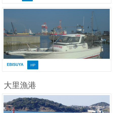
EBISUYA
HP
大里漁港