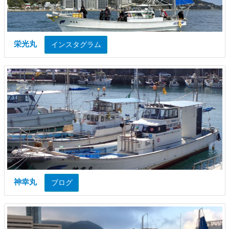
栄光丸
インスタグラム
神幸丸
ブログ