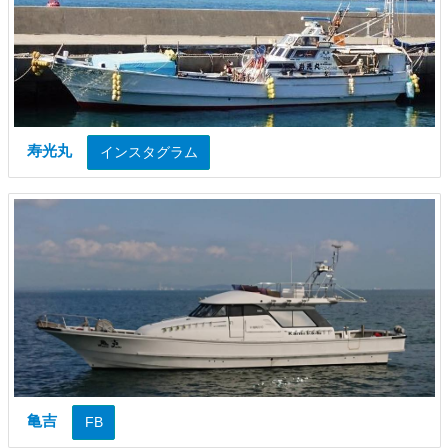
寿光丸
インスタグラム
亀吉
FB