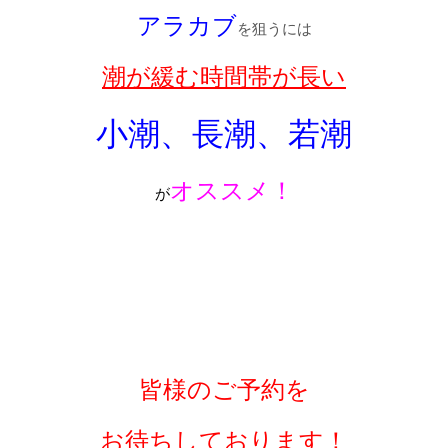
アラカブ
を狙うには
潮が緩む時間帯が長い
小潮、長潮、若潮
オススメ！
が
皆様のご予約を
お待ちしております！