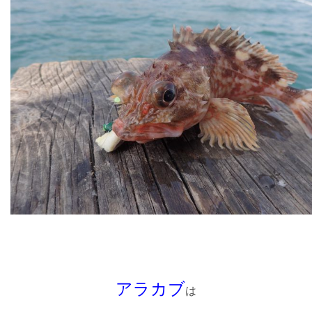
アラカブ
は