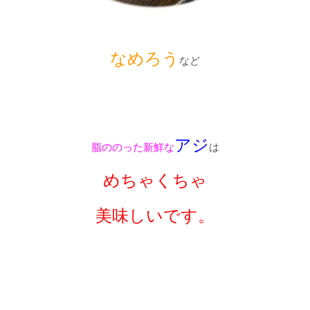
なめろう
など
アジ
脂ののった
新鮮な
は
めちゃくちゃ
美味しいです。