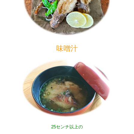
味噌汁
25センチ以上の