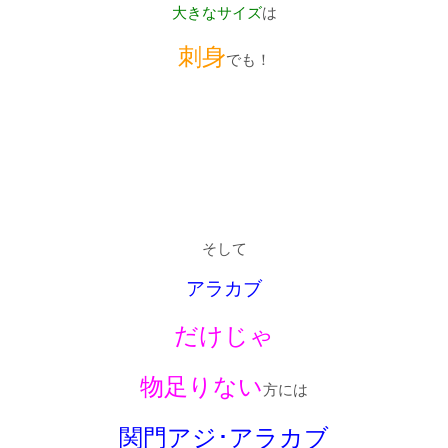
大きなサイズ
は
刺身
でも！
そして
アラカブ
だけじゃ
物足りない
方には
関門アジ･アラカブ