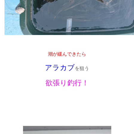
潮が緩んできたら
アラカブ
を狙う
欲張り釣行！