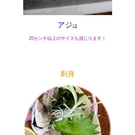
アジ
は
25センチ以上のサイズも混じります！
刺身