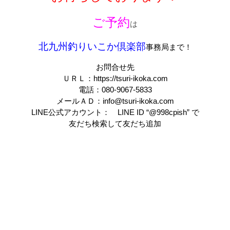
ご予約
は
北九州釣りいこか倶楽部
事務局
まで！
お問合せ先
ＵＲＬ：https://tsuri-ikoka.com
電話：080-9067-5833
メールＡＤ：
info@tsuri-ikoka.com
LINE公式アカウント： LINE ID “@998cpish” で
友だち検索して友だち追加