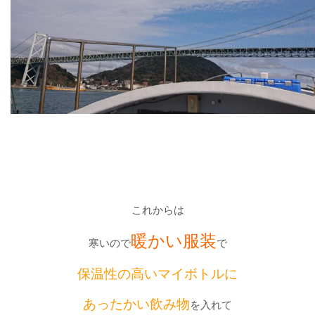
これからは
暖かい服装
寒いので
で
保温性の高いマイボトルに
あったかい飲み物
を入れて