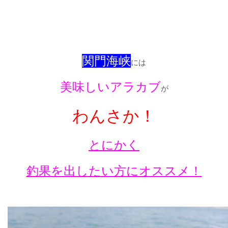
関門海峡
には
美味しいアラカブ
が
わんさか！
とにかく
釣果を出したい方にオススメ！