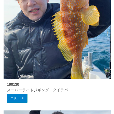
190130
スーパーライトジギング・タイラバ
ＴＲＩＰ