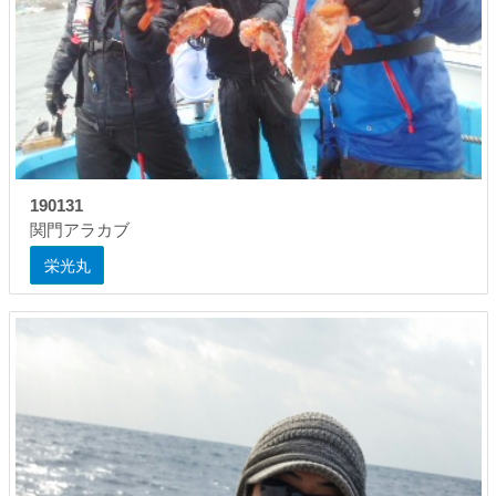
190131
関門アラカブ
栄光丸