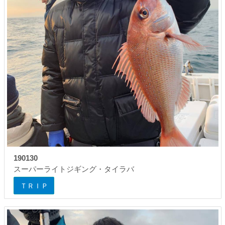
190130
スーパーライトジギング・タイラバ
ＴＲＩＰ