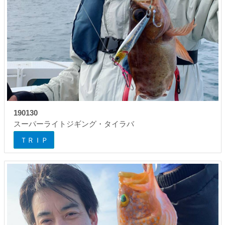
190130
スーパーライトジギング・タイラバ
ＴＲＩＰ