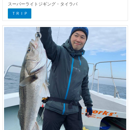
スーパーライトジギング・タイラバ
ＴＲＩＰ