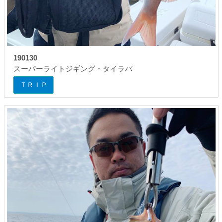
190130
スーパーライトジギング・タイラバ
ＴＲＩＰ