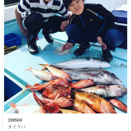
190504
タイラバ