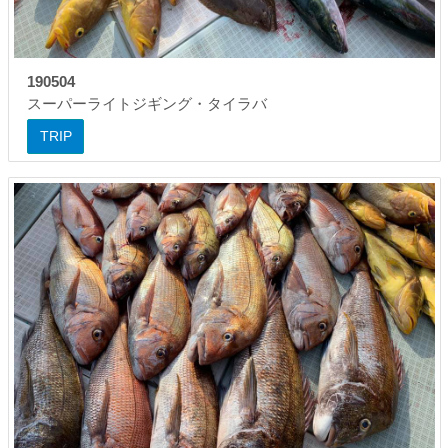
190504
スーパーライトジギング・タイラバ
TRIP