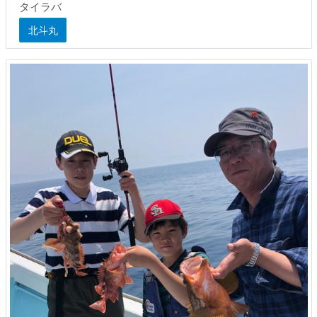
タイラバ
北斗丸