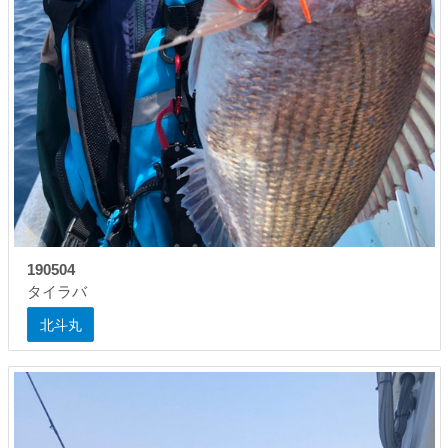
190504
タイラバ
北斗丸