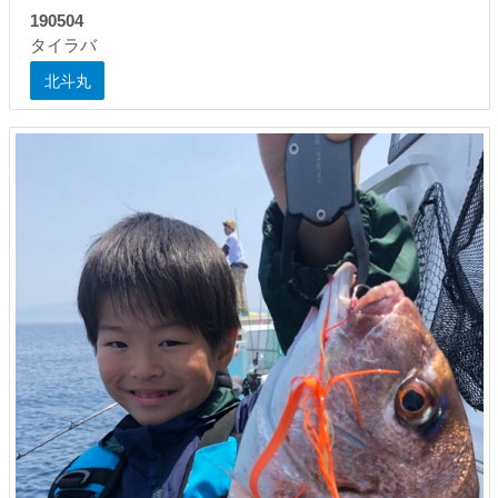
190504
タイラバ
北斗丸