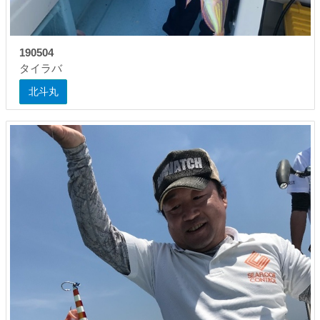
190504
タイラバ
北斗丸