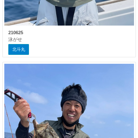
210625
泳がせ
北斗丸