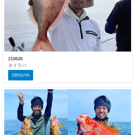
210626
タイラバ
EBISUYA