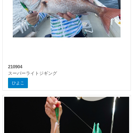
210904
スーパーライトジギング
ひよこ