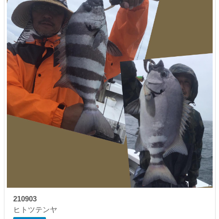
210903
ヒトツテンヤ