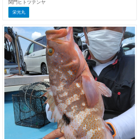
関門ヒトツテンヤ
栄光丸