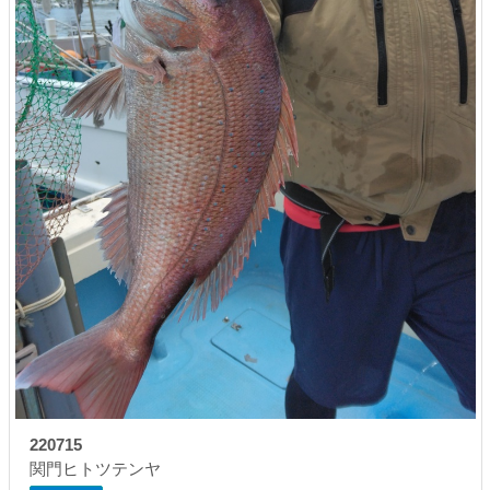
220715
関門ヒトツテンヤ