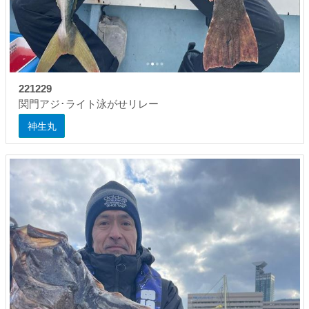
221229
関門アジ･ライト泳がせリレー
神生丸