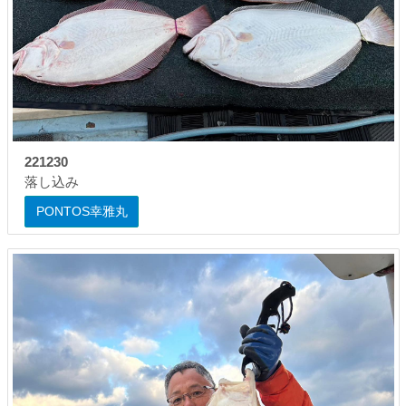
221230
落し込み
PONTOS幸雅丸