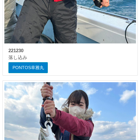
221230
落し込み
PONTOS幸雅丸