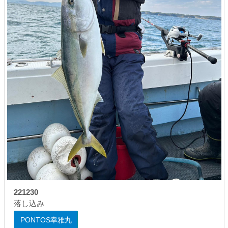
221230
落し込み
PONTOS幸雅丸