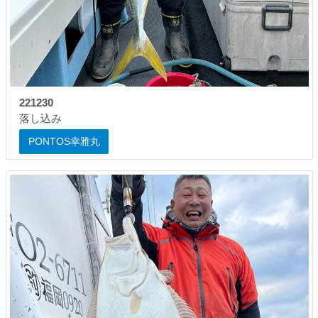
221230
落し込み
PONTOS幸雅丸