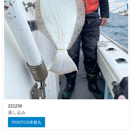
221230
落し込み
PONTOS幸雅丸