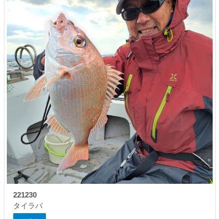
221230
タイラバ