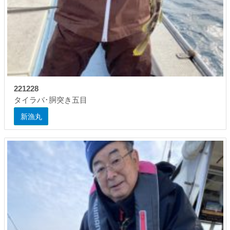
221228
タイラバ･胴突き五目
新漁丸