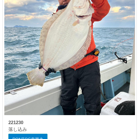
221230
落し込み