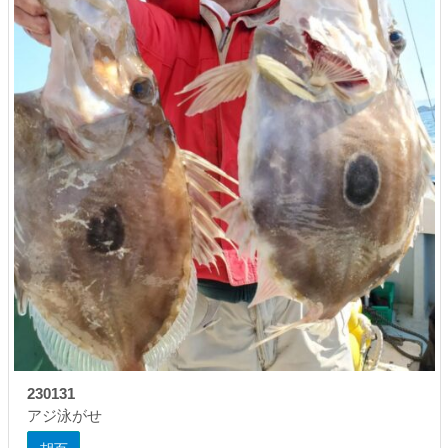
230131
アジ泳がせ