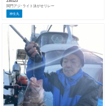
230123
関門アジ･ライト泳がせリレー
神生丸