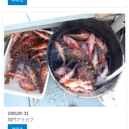
神幸丸
230129･31
関門アラカブ