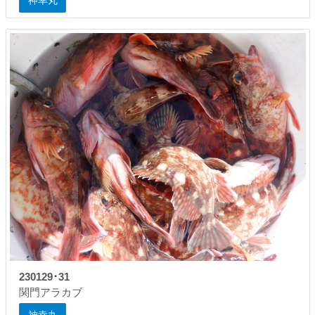
神幸丸
230129･31
関門アラカブ