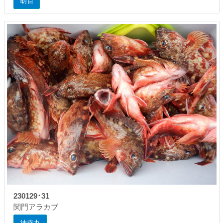
胡百
230129･31
関門アラカブ