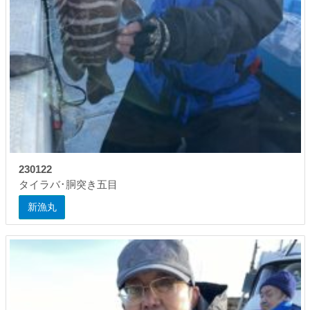
230122
タイラバ･胴突き五目
新漁丸