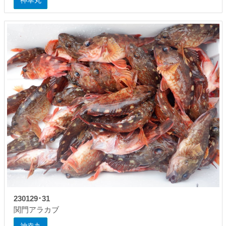
神幸丸
230129･31
関門アラカブ