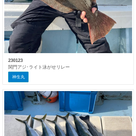
230123
関門アジ･ライト泳がせリレー
神生丸