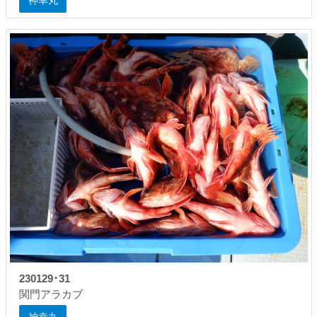
神幸丸
230129･31
関門アラカブ