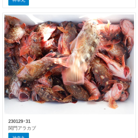
神幸丸
230129･31
関門アラカブ