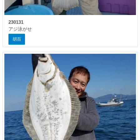
230131
アジ泳がせ
胡百