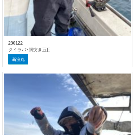
230122
タイラバ･胴突き五目
新漁丸