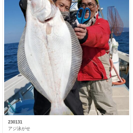
230131
アジ泳がせ