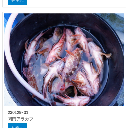
神幸丸
230129･31
関門アラカブ