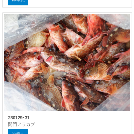
神幸丸
230129･31
関門アラカブ