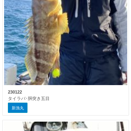
230122
タイラバ･胴突き五目
新漁丸