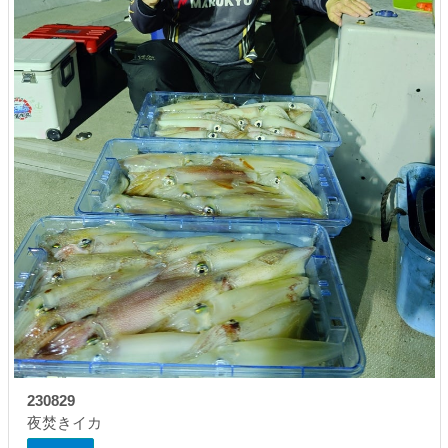
230829
夜焚きイカ