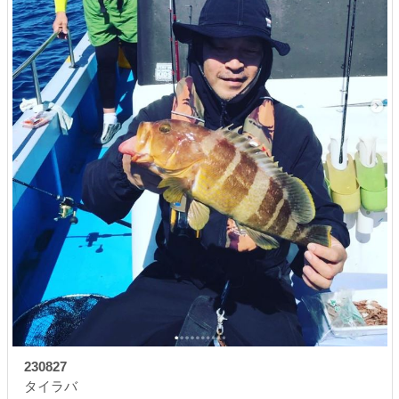
230827
タイラバ