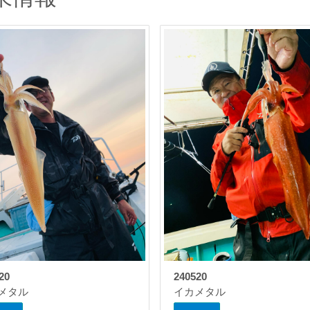
20
240520
メタル
イカメタル