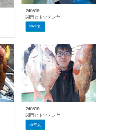
240519
関門ヒトツテンヤ
神生丸
240519
関門ヒトツテンヤ
神幸丸