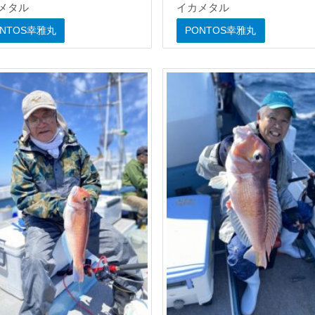
メタル
イカメタル
ONTOS幸雅丸
PONTOS幸雅丸