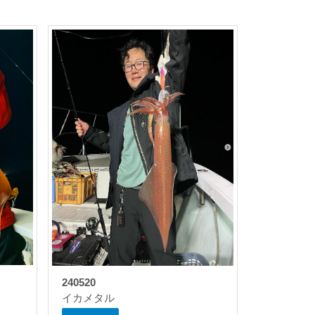
240520
イカメタル