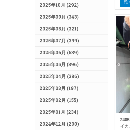
雅
2025年10月 (292)
2025年09月 (343)
2025年08月 (321)
2025年07月 (399)
2025年06月 (539)
2025年05月 (396)
2025年04月 (386)
2025年03月 (197)
2025年02月 (155)
2025年01月 (234)
2405
2024年12月 (200)
イカ