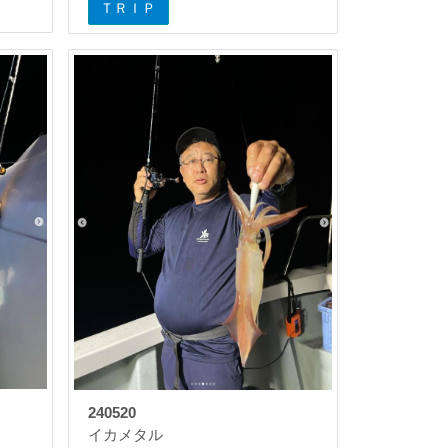
ＴＲＩＰ
240520
イカメタル