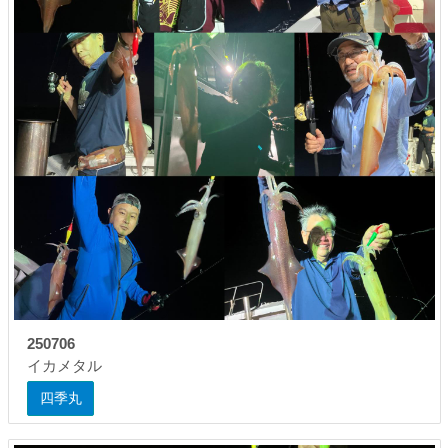
250706
イカメタル
四季丸