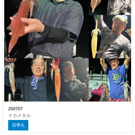
250707
イカメタル
四季丸