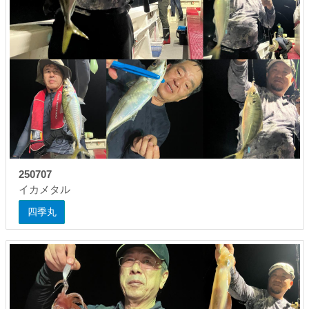
250707
イカメタル
四季丸