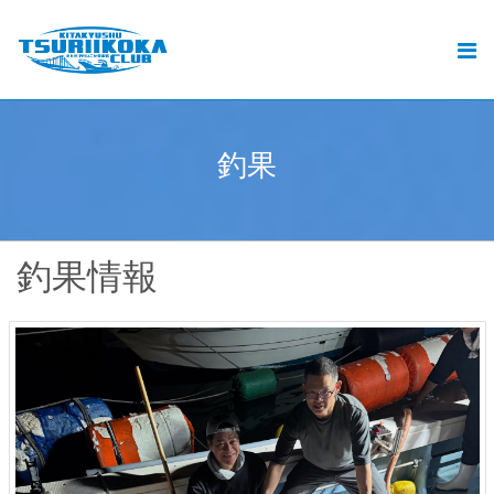
北九州釣りいこか倶楽部とは
北九州の釣りと遊漁船ご予約
おすすめの釣り
釣
果
.
釣果
動画
釣果情報
ブログ
加盟遊漁船情報
お問い合せ