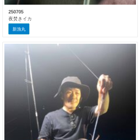
250705
夜焚きイカ
新漁丸