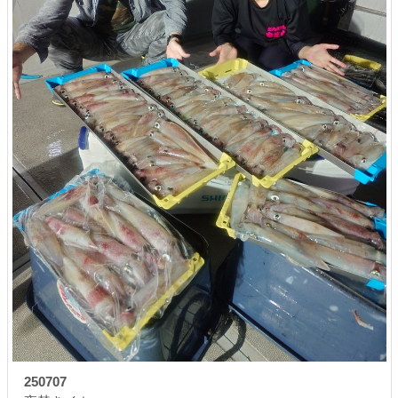
250707