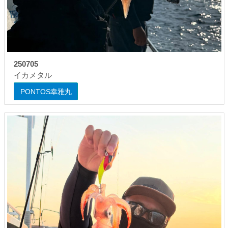
250705
イカメタル
PONTOS幸雅丸