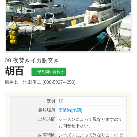
09 夜焚きイカ胴突き
胡百
ご予約問い合わせ
船長名 池田俊二 (090-5927-4250)
定員
10
乗船場所
高浜港[地図]
出船時間
シーズンによって異なりますので
お問合せ下さい。
納竿時間
シーズンによって異なりますので