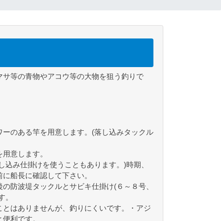
マサ等の青物やアコウ等の大物を狙う釣りで
ーのある竿を用意します。(落し込みタックル
を用意します。
し込み仕掛けを使うこともあります。)時期、
前に船長に確認して下さい。
の防波堤タックルとサビキ仕掛け(６～８号、
す。
ことはありませんが、釣りにくいです。・アジ
と便利です。