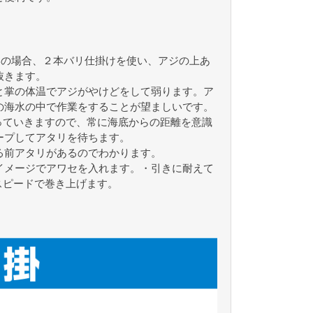
いの場合、２本バリ仕掛けを使い、アジの上あ
抜きます。
と掌の体温でアジがやけどをして弱ります。ア
の海水の中で作業をすることが望ましいです。
っていきますので、常に海底からの距離を意識
ープしてアタリを待ちます。
る前アタリがあるのでわかります。
イメージでアワセを入れます。・引きに耐えて
スピードで巻き上げます。