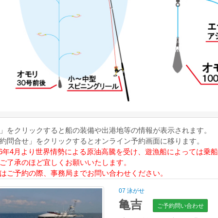
」をクリックすると船の装備や出港地等の情報が表示されます。
約問合せ」をクリックするとオンライン予約画面に移ります。
026年4月より世界情勢による原油高騰を受け、遊漁船によっては乗
ご了承のほど宜しくお願いいたします。
はご予約の際、事務局までお問い合わせください。
07 泳がせ
亀吉
ご予約問い合わせ