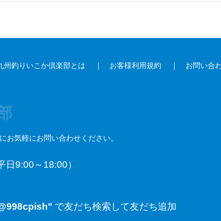
九州釣りいこか倶楽部とは
｜
お客様利用規約
｜
お問い合
部
にお気軽にお問い合わせください。
日9:00～18:00）
"@998cpish"
で友だち検索して友だち追加