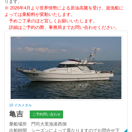
ります。
※ 2026年4月より世界情勢による原油高騰を受け、遊漁船に
よっては乗船料が変動いたします。
予めご了承のほど宜しくお願いいたします。
詳細はご予約の際、事務局までお問い合わせください。
10 イカメタル
亀吉
ご予約問い合わせ
乗船場所 門司大里漁港西側
出船時間 シーズンによって異なりますのでお問合せ下