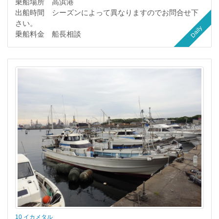
乗船場所 高浜港
出船時間 シーズンによって異なりますのでお問合せ下
さい。
Daily
乗船料金 船長相談
10 イカメタル