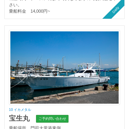
さい。
Daily
乗船料金 14,000円~
10 イカメタル
宝生丸
ご予約問い合わせ
乗船場所 門司大里港東側