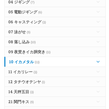
04 ジギング
(7)
05 電動ジギング
(6)
06 キャスティング
(2)
07 泳がせ
(5)
08 落し込み
(10)
09 夜焚きイカ胴突き
(11)
10 イカメタル
(12)
11 イカリレー
(2)
12 タチウオテンヤ
(1)
14 天秤五目
(2)
21 関門キス
(5)