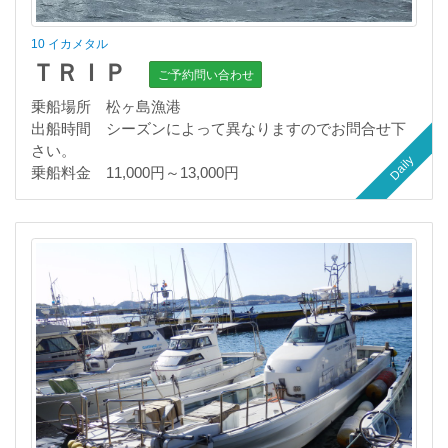
10 イカメタル
ＴＲＩＰ
ご予約問い合わせ
乗船場所 松ヶ島漁港
出船時間 シーズンによって異なりますのでお問合せ下
さい。
Daily
乗船料金 11,000円～13,000円