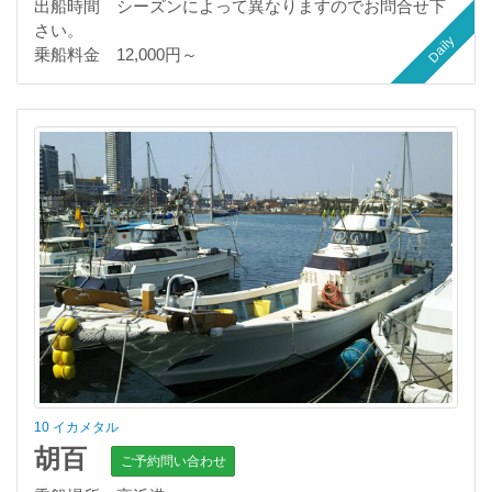
出船時間 シーズンによって異なりますのでお問合せ下
さい。
Daily
乗船料金 12,000円～
10 イカメタル
胡百
ご予約問い合わせ