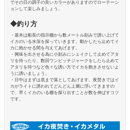
でその日の調子の良いカラーがありますのでローテーシ
ョンして楽しみましょう。
◆釣り方
・基本は船長の指示棚から数メートル刻みで誘い上げて
イカのいる水深を探っていきます。動かしたら止めてイ
カに抱かせる間を与えてあげます。
・興味を出させる為に小刻みにシェイクして止めてアタ
リを待ったり、数回ワンピッチジャークをしたら止めて
アタリを待つなど色々な誘い方でイカを飽きさせないよ
うに誘いましょう。
・日中はまずは底まで落としてあげます。夜焚きではイ
カがライトに誘われてどんどん上層に浮いてきますの
で、早くイカのいる棚を探り出すことが数を伸ばすコツ
です。