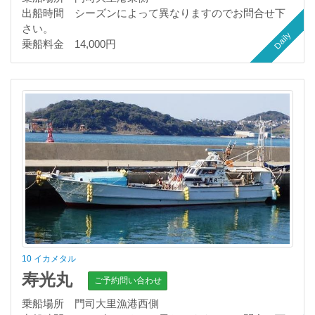
出船時間 シーズンによって異なりますのでお問合せ下
さい。
Daily
乗船料金 14,000円
10 イカメタル
寿光丸
ご予約問い合わせ
乗船場所 門司大里漁港西側