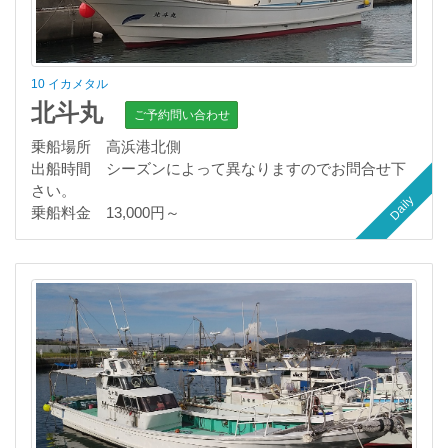
10 イカメタル
北斗丸
ご予約問い合わせ
乗船場所 高浜港北側
出船時間 シーズンによって異なりますのでお問合せ下
さい。
Daily
乗船料金 13,000円～